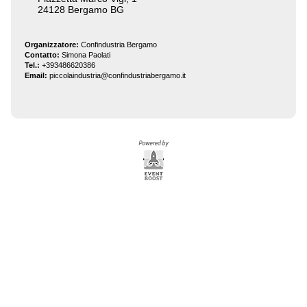
24128 Bergamo BG
Organizzatore:
Confindustria Bergamo
Contatto:
Simona Paolati
Tel.:
+393486620386
Email:
piccolaindustria@confindustriabergamo.it