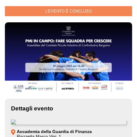
L'EVENTO È CONCLUSO
Dettagli evento
Accademia della Guardia di Finanza
Piazzetta Marco Vigi, 1