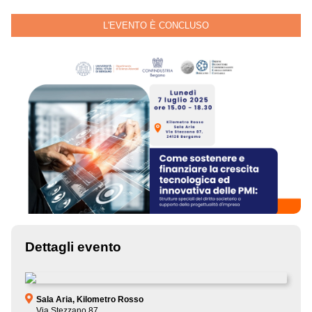
L'EVENTO È CONCLUSO
Dettagli evento
Sala Aria, Kilometro Rosso
Via Stezzano 87