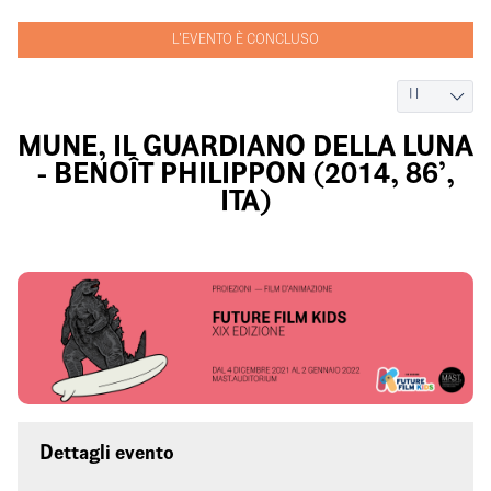
L'EVENTO È CONCLUSO
MUNE, IL GUARDIANO DELLA LUNA
- BENOÎT PHILIPPON (2014, 86’,
ITA)
Domenica 12 dicembre 2021
Dalle 18:00 alle 20:00
Dettagli evento