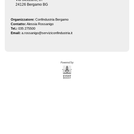
24126 Bergamo BG
Organizzatore:
Confindustria Bergamo
Contatto:
Alessia Rossanigo
Tel.:
035 275500
Email:
a.rossanigo@serviziconfindustria.it