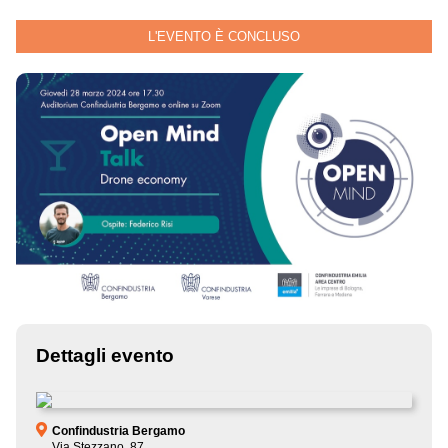
L'EVENTO È CONCLUSO
Dettagli evento
Confindustria Bergamo
Via Stezzano, 87