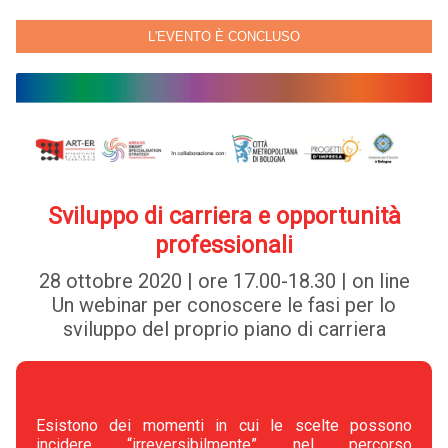
L'EVENTO È CONCLUSO
Sviluppo di carriera e opportunità
professionali
28 ottobre 2020 | ore 17.00-18.30 | on line
Un webinar per conoscere le fasi per lo
sviluppo del proprio piano di carriera
Esistono dei momenti in cui le scelte possono
incidere “irreversibilmente” nel percorso