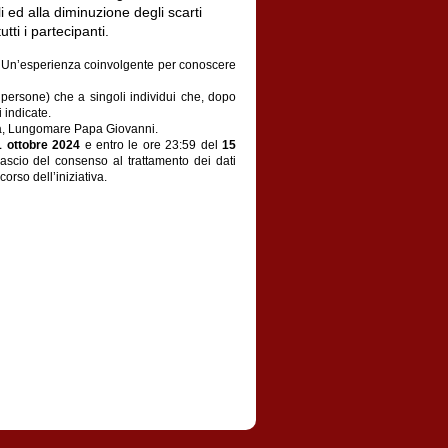
i ed alla diminuzione degli scarti
ti i partecipanti.
to. Un’esperienza coinvolgente per conoscere
 persone) che a singoli individui che, dopo
 indicate.
ara, Lungomare Papa Giovanni.
1 ottobre 2024
e entro le ore 23:59 del
15
rilascio del consenso al trattamento dei dati
orso dell’iniziativa.