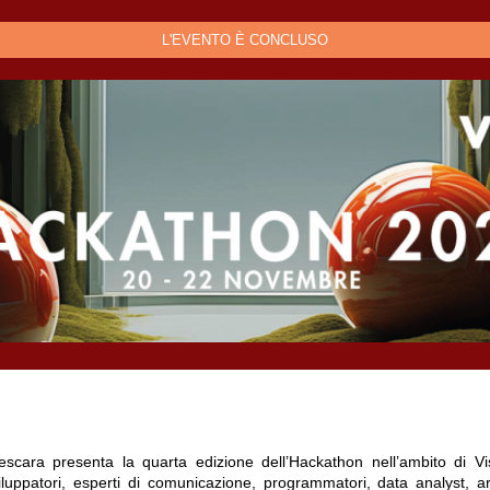
L'EVENTO È CONCLUSO
ara presenta la quarta edizione dell’Hackathon nell’ambito di Visi
iluppatori, esperti di comunicazione, programmatori, data analyst, artis