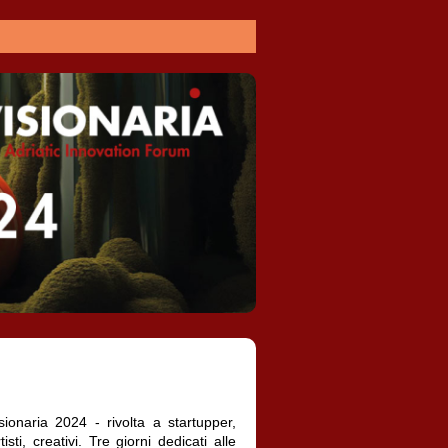
onaria 2024 - rivolta a startupper,
ti, creativi. Tre giorni dedicati alle