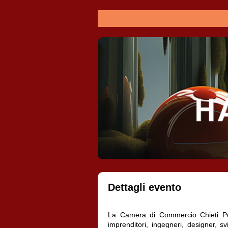
Dettagli evento
La Camera di Commercio Chieti Pesc
imprenditori, ingegneri, designer, sv